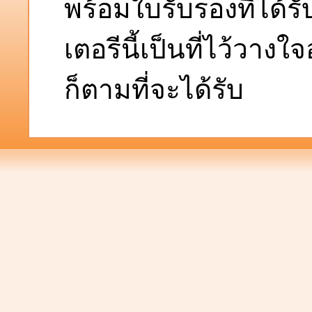
พร้อมใบรับรองที่ได้
เตอรีนี้เป็นที่ไว้วาง
ก็ตามที่จะได้รับ