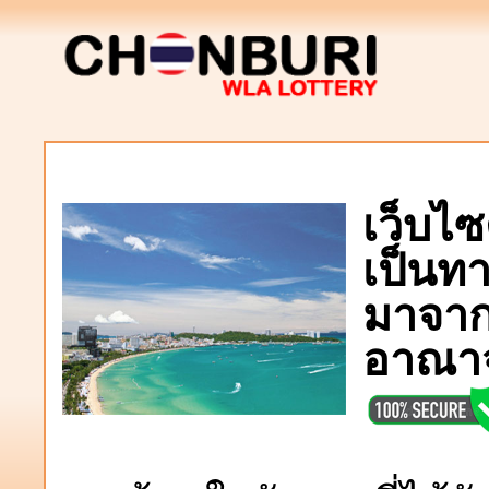
เว็บไ
เป็นทา
มาจาก
อาณาจั